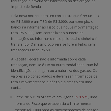
tributação e deveria ser informado na declaração do
Imposto de Renda.
Pela nova norma, para um correntista que fizer um Pix
de R$ 2.000 e um TED de R$ 3.000, por exemplo, o
banco irá informar ao Fisco que houve movimentação
total R$ 5.000, sem contabilizar o número de
transações ou informar o meio pelo qual o dinheiro foi
transferido. O mesmo ocorrerá se forem feitas cem
transações Pix de R$ 50.
A Receita Federal não é informada sobre cada
transação, nem se é Pix ou outra modalidade. Não há
identificação da origem ou a natureza dos gastos. Os
valores são consolidados e devem ser informados os
totais movimentados a débito e a crédito em uma
conta.
Entre 2015 e 2024 esteve em vigor a
IN 1.571
, uma
norma do Fisco que estabelecia o limite mensal
menor: R$ 2.000 para as movimentações de pessoa