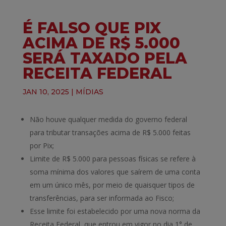
É FALSO QUE PIX
ACIMA DE R$ 5.000
SERÁ TAXADO PELA
RECEITA FEDERAL
JAN 10, 2025
|
MÍDIAS
Não houve qualquer medida do governo federal
para tributar transações acima de R$ 5.000 feitas
por Pix;
Limite de R$ 5.000 para pessoas físicas se refere à
soma mínima dos valores que saírem de uma conta
em um único mês, por meio de quaisquer tipos de
transferências, para ser informada ao Fisco;
Esse limite foi estabelecido por uma nova norma da
Receita Federal, que entrou em vigor no dia 1° de