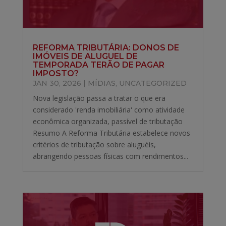
REFORMA TRIBUTÁRIA: DONOS DE
IMÓVEIS DE ALUGUEL DE
TEMPORADA TERÃO DE PAGAR
IMPOSTO?
JAN 30, 2026
|
MÍDIAS
,
UNCATEGORIZED
Nova legislação passa a tratar o que era
considerado 'renda imobiliária' como atividade
econômica organizada, passível de tributação
Resumo A Reforma Tributária estabelece novos
critérios de tributação sobre aluguéis,
abrangendo pessoas físicas com rendimentos...