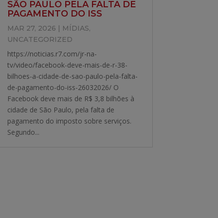
SÃO PAULO PELA FALTA DE
PAGAMENTO DO ISS
MAR 27, 2026
|
MÍDIAS
,
UNCATEGORIZED
https://noticias.r7.com/jr-na-
tv/video/facebook-deve-mais-de-r-38-
bilhoes-a-cidade-de-sao-paulo-pela-falta-
de-pagamento-do-iss-26032026/ O
Facebook deve mais de R$ 3,8 bilhões à
cidade de São Paulo, pela falta de
pagamento do imposto sobre serviços.
Segundo...