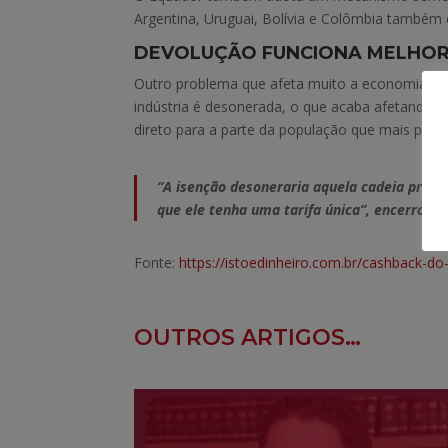
Argentina, Uruguai, Bolívia e Colômbia também
DEVOLUÇÃO FUNCIONA MELHO
Outro problema que afeta muito a economia bras
indústria é desonerada, o que acaba afetando o
direto para a parte da população que mais preci
“A isenção desoneraria aquela cadeia produti
que ele tenha uma tarifa única”, encerrou.
Fonte:
https://istoedinheiro.com.br/cashback-
OUTROS ARTIGOS…