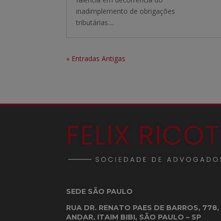
inadimplemento de obrigações
tributárias....
« Entradas Antigas
SEDE SÃO PAULO
RUA DR. RENATO PAES DE BARROS, 778, 
ANDAR, ITAIM BIBI, SÃO PAULO – SP