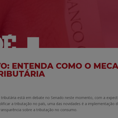
O: ENTENDA COMO O MEC
RIBUTÁRIA
tributária está em debate no Senado neste momento, com a expect
plificar a tributação no país, uma das novidades é a implementação 
transparência sobre a tributação no consumo.