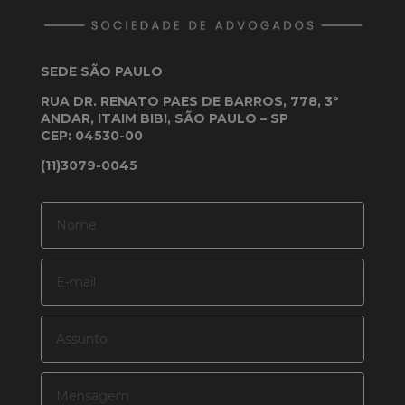
SEDE SÃO PAULO
RUA DR. RENATO PAES DE BARROS, 778, 3º
ANDAR, ITAIM BIBI, SÃO PAULO – SP
CEP: 04530-00
(11)3079-0045