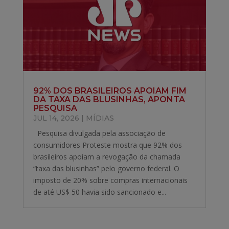
92% DOS BRASILEIROS APOIAM FIM
DA TAXA DAS BLUSINHAS, APONTA
PESQUISA
JUL 14, 2026
|
MÍDIAS
Pesquisa divulgada pela associação de
consumidores Proteste mostra que 92% dos
brasileiros apoiam a revogação da chamada
“taxa das blusinhas” pelo governo federal. O
imposto de 20% sobre compras internacionais
de até US$ 50 havia sido sancionado e...