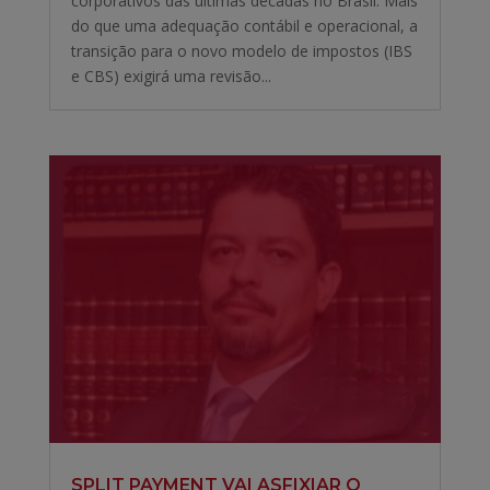
corporativos das últimas décadas no Brasil. Mais
do que uma adequação contábil e operacional, a
transição para o novo modelo de impostos (IBS
e CBS) exigirá uma revisão...
SPLIT PAYMENT VAI ASFIXIAR O