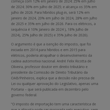
começa com 12% em janeiro de 2024; 25% em julho
de 2024; 30% em julho de 2025; e alcança os 35% em
julho de 2026. Para híbridos plug-in, será 12% em
janeiro de 2024, 20% em julho de 2024, 28% em julho
de 2025 e 35% em julho de 2026. Para os elétricos, a
sequência é 10% Janeiro de 2024 ), 18% Julho de
2024), 25% Julho de 2025) e 35% Julho de 2026).
O argumento é que a isenção do imposto, que foi
iniciada em 2014 para híbridos e em 2015 para
elétricos, poderia atrapalhar o desenvolvimento da
cadeia automotiva nacional. André Felix Ricotta de
Oliveira, professor doutor em direito tributário e
presidente da Comissão de Direito Tributário da
OAB/Pinheiros, explica que a decisão não precisa de
Lei ou qualquer aprovação do Legislativo, apenas uma
Portaria – que será publicada em dezembro pelo
governo federal.
“O imposto de importação tem uma característica de
que a alíquota pode ser majorada pelo executivo, sem