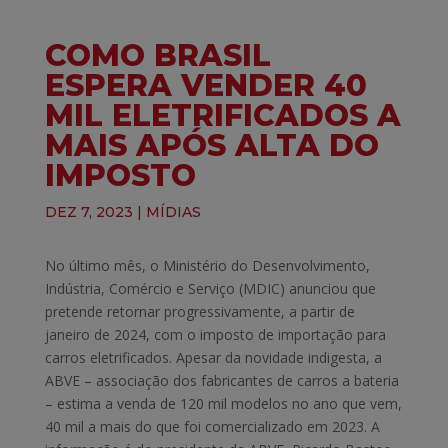
COMO BRASIL
ESPERA VENDER 40
MIL ELETRIFICADOS A
MAIS APÓS ALTA DO
IMPOSTO
DEZ 7, 2023
|
MÍDIAS
No último mês, o Ministério do Desenvolvimento,
Indústria, Comércio e Serviço (MDIC) anunciou que
pretende retornar progressivamente, a partir de
janeiro de 2024, com o imposto de importação para
carros eletrificados. Apesar da novidade indigesta, a
ABVE – associação dos fabricantes de carros a bateria
– estima a venda de 120 mil modelos no ano que vem,
40 mil a mais do que foi comercializado em 2023. A