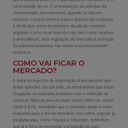
necessidade de Lei. É uma exceção ao princípio da
anterioridade. Normalmente, quando se fala em
imposto, o prazo mínimo para o anúncio da mudança
é de 90 dias antes do primeiro dia útil do exercício
seguinte. Como esse imposto não tem como objetivo
a arrecadação, mas regulação do mercado e proteção
da indústria brasileira, não existe essa necessidade”,
esclarece.
COMO VAI FICAR O
MERCADO?
A volta do imposto de importação é um assunto que
divide opiniões. De um lado, as montadoras que estão
chegando no mercado brasileiro com a intenção de
construir fábricas para produzir carros elétricos, como
GWM e BYD, acreditam que o mercado ainda é muito
incipiente para o fim do benefício. Por outro, marcas já
estabelecidas, como Toyota e Chevrolet, defendem
que já é hora de incentivar a produção no país.