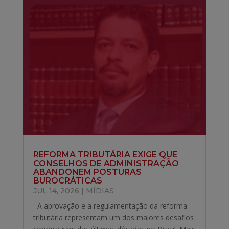
REFORMA TRIBUTÁRIA EXIGE QUE
CONSELHOS DE ADMINISTRAÇÃO
ABANDONEM POSTURAS
BUROCRÁTICAS
JUL 14, 2026
|
MÍDIAS
A aprovação e a regulamentação da reforma
tributária representam um dos maiores desafios