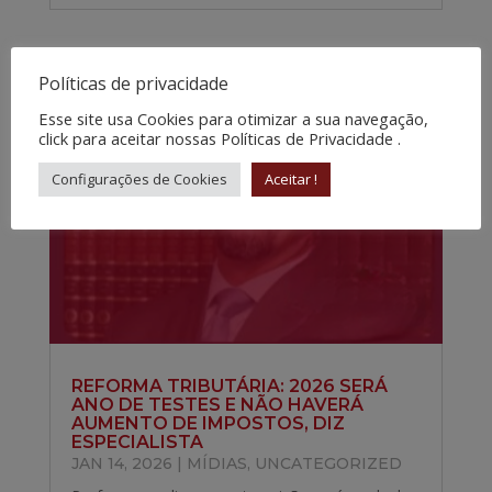
Políticas de privacidade
Esse site usa Cookies para otimizar a sua navegação,
click para aceitar nossas Políticas de Privacidade .
Configurações de Cookies
Aceitar !
REFORMA TRIBUTÁRIA: 2026 SERÁ
ANO DE TESTES E NÃO HAVERÁ
AUMENTO DE IMPOSTOS, DIZ
ESPECIALISTA
JAN 14, 2026
|
MÍDIAS
,
UNCATEGORIZED