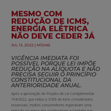
MESMO COM
REDUÇÃO DE ICMS,
ENERGIA ELÉTRICA
NÃO DEVE CEDER JÁ
JUL 13, 2022
|
MÍDIAS
VIGÊNCIA IMEDIATA FOI
POSSÍVEL PORQUE LEI IMPÕE
REDUÇÃO NA ALÍQUOTA E NÃO
PRECISA SEGUIR O PRINCÍPIO
CONSTITUCIONAL DA
ANTERIORIDADE ANUAL.
Após a aprovação do Projeto de Lei Complementar
194/2022, que reduz o ICMS de itens considerados
essenciais, muitos consumidores esperavam uma
redução no preço dos combustíveis e também nas