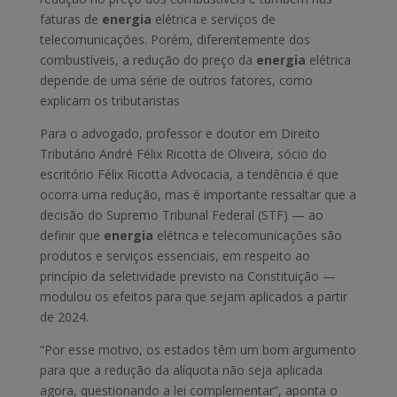
faturas de
energia
elétrica e serviços de
telecomunicações. Porém, diferentemente dos
combustíveis, a redução do preço da
energia
elétrica
depende de uma série de outros fatores, como
explicam os tributaristas
Para o advogado, professor e doutor em Direito
Tributário André Félix Ricotta de Oliveira, sócio do
escritório Félix Ricotta Advocacia, a tendência é que
ocorra uma redução, mas é importante ressaltar que a
decisão do Supremo Tribunal Federal (STF) — ao
definir que
energia
elétrica e telecomunicações são
produtos e serviços essenciais, em respeito ao
princípio da seletividade previsto na Constituição —
modulou os efeitos para que sejam aplicados a partir
de 2024.
“Por esse motivo, os estados têm um bom argumento
para que a redução da alíquota não seja aplicada
agora, questionando a lei complementar”, aponta o