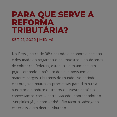
PARA QUE SERVE A
REFORMA
TRIBUTÁRIA?
SET 21, 2022
|
MÍDIAS
No Brasil, cerca de 38% de toda a economia nacional
é destinada ao pagamento de impostos. São dezenas
de cobranças federais, estaduais e municipais em
jogo, tornando o país um dos que possuem as
maiores cargas tributárias do mundo. No período
eleitoral, são muitas as promessas para diminuir a
burocracia e reduzir os impostos. Neste episódio,
conversamos com Alberto Macedo, coordenador do
“Simplifica Já”, e com André Félix Ricotta, advogado
especialista em direito tributário.