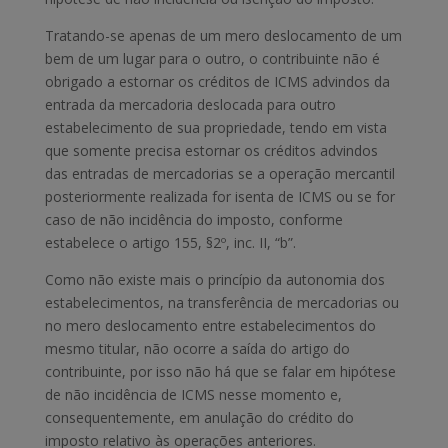
Tratando-se apenas de um mero deslocamento de um
bem de um lugar para o outro, o contribuinte não é
obrigado a estornar os créditos de ICMS advindos da
entrada da mercadoria deslocada para outro
estabelecimento de sua propriedade, tendo em vista
que somente precisa estornar os créditos advindos
das entradas de mercadorias se a operação mercantil
posteriormente realizada for isenta de ICMS ou se for
caso de não incidência do imposto, conforme
estabelece o artigo 155, §2º, inc. II, “b”.
Como não existe mais o princípio da autonomia dos
estabelecimentos, na transferência de mercadorias ou
no mero deslocamento entre estabelecimentos do
mesmo titular, não ocorre a saída do artigo do
contribuinte, por isso não há que se falar em hipótese
de não incidência de ICMS nesse momento e,
consequentemente, em anulação do crédito do
imposto relativo às operações anteriores.