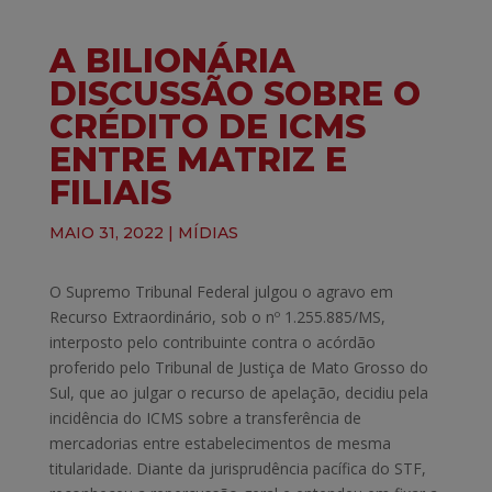
A BILIONÁRIA
DISCUSSÃO SOBRE O
CRÉDITO DE ICMS
ENTRE MATRIZ E
FILIAIS
MAIO 31, 2022
|
MÍDIAS
O Supremo Tribunal Federal julgou o agravo em
Recurso Extraordinário, sob o nº 1.255.885/MS,
interposto pelo contribuinte contra o acórdão
proferido pelo Tribunal de Justiça de Mato Grosso do
Sul, que ao julgar o recurso de apelação, decidiu pela
incidência do ICMS sobre a transferência de
mercadorias entre estabelecimentos de mesma
titularidade. Diante da jurisprudência pacífica do STF,