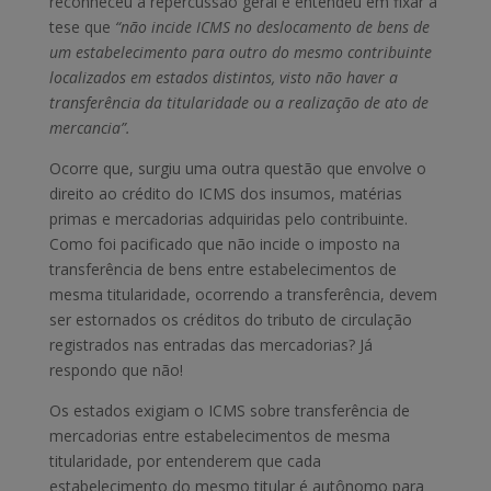
reconheceu a repercussão geral e entendeu em fixar a
tese que
“não incide ICMS no deslocamento de bens de
um estabelecimento para outro do mesmo contribuinte
localizados em estados distintos, visto não haver a
transferência da titularidade ou a realização de ato de
mercancia”.
Ocorre que, surgiu uma outra questão que envolve o
direito ao crédito do ICMS dos insumos, matérias
primas e mercadorias adquiridas pelo contribuinte.
Como foi pacificado que não incide o imposto na
transferência de bens entre estabelecimentos de
mesma titularidade, ocorrendo a transferência, devem
ser estornados os créditos do tributo de circulação
registrados nas entradas das mercadorias? Já
respondo que não!
Os estados exigiam o ICMS sobre transferência de
mercadorias entre estabelecimentos de mesma
titularidade, por entenderem que cada
estabelecimento do mesmo titular é autônomo para