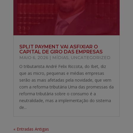
SPLIT PAYMENT VAI ASFIXIAR O
CAPITAL DE GIRO DAS EMPRESAS
MAIO 6, 2026
|
MÍDIAS
,
UNCATEGORIZED
O tributarista André Felix Riccota, do Ibet, diz
que as micro, pequenas e médias empresas
serão as mais afetadas pela novidade, que vem
com a reforma tributária Uma das promessas da
reforma tributária sobre o consumo é a
neutralidade, mas a implementação do sistema
de...
« Entradas Antigas