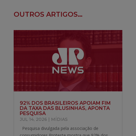
OUTROS ARTIGOS…
92% DOS BRASILEIROS APOIAM FIM
DA TAXA DAS BLUSINHAS, APONTA
PESQUISA
JUL 14, 2026
|
MÍDIAS
Pesquisa divulgada pela associação de
consumidores Proteste mostra que 92% dos