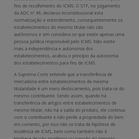
fins de recolhimento do ICMS. O STF, no julgamento
da ADC nº 49, declarou inconstitucional esta
normatização e entendimento, consequentemente os
estabelecimentos do mesmo titular não são
autônomos e sim considera-se que existe apenas uma
pessoa jurídica responsável pelo ICMS. Não existe
mais a independência e autonomia dos
estabelecimentos, acabou o princípio da autonomia
dos estabelecimentos para fins de ICMS.
A Suprema Corte entende que a transferência de
mercadoria entre estabelecimentos de mesma
titularidade é um mero deslocamento, pois trata-se do
mesmo contribuinte. Sendo assim, quando há
transferência de artigos entre estabelecimentos de
mesmo titular, não há a saída do produto, ele continua
com o contribuinte e não perde a propriedade do bem
em comento, por isso não se trata de hipótese de
incidência de ICMS, bem como também não é
hipótese de não incidência ou isenção do imposto.