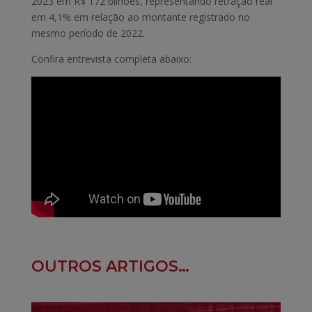
2023 em R$ 172 bilhões, representando retração real
em 4,1% em relação ao montante registrado no
mesmo período de 2022.
Confira entrevista completa abaixo:
OUTROS ARTIGOS…