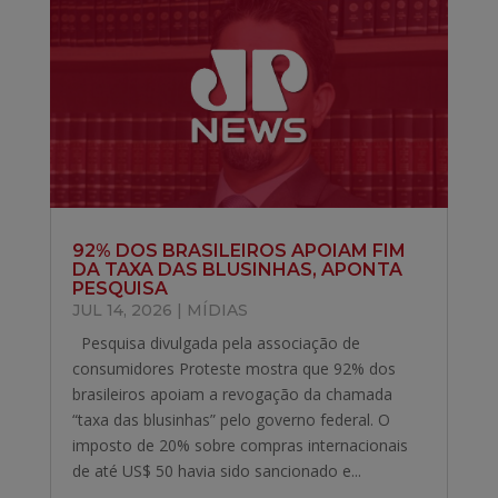
92% DOS BRASILEIROS APOIAM FIM
DA TAXA DAS BLUSINHAS, APONTA
PESQUISA
JUL 14, 2026
|
MÍDIAS
Pesquisa divulgada pela associação de
consumidores Proteste mostra que 92% dos
brasileiros apoiam a revogação da chamada
“taxa das blusinhas” pelo governo federal. O
imposto de 20% sobre compras internacionais
de até US$ 50 havia sido sancionado e...