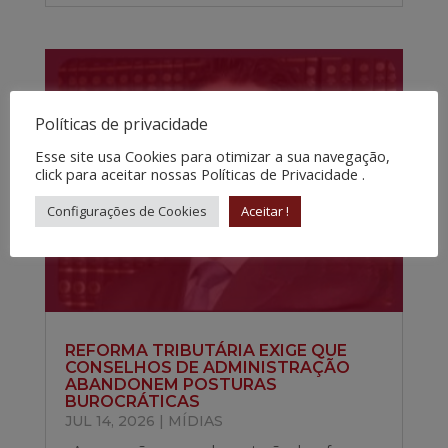
Políticas de privacidade
Esse site usa Cookies para otimizar a sua navegação,
click para aceitar nossas Políticas de Privacidade .
Configurações de Cookies
Aceitar !
REFORMA TRIBUTÁRIA EXIGE QUE
CONSELHOS DE ADMINISTRAÇÃO
ABANDONEM POSTURAS
BUROCRÁTICAS
JUL 14, 2026
|
MÍDIAS