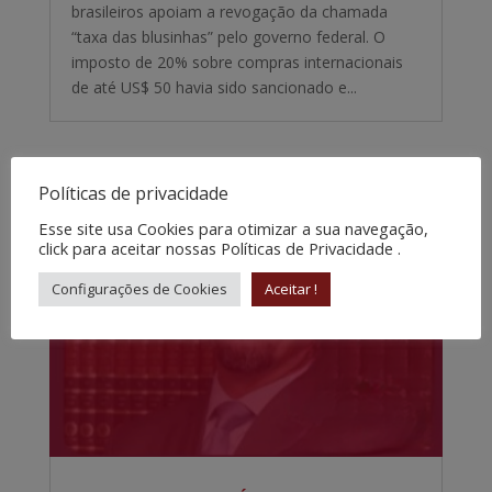
brasileiros apoiam a revogação da chamada
“taxa das blusinhas” pelo governo federal. O
imposto de 20% sobre compras internacionais
de até US$ 50 havia sido sancionado e...
Políticas de privacidade
Esse site usa Cookies para otimizar a sua navegação,
click para aceitar nossas Políticas de Privacidade .
Configurações de Cookies
Aceitar !