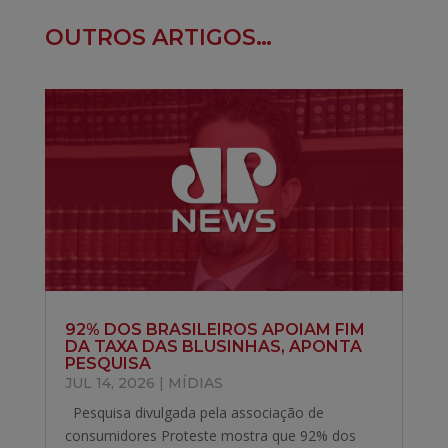
OUTROS ARTIGOS…
92% DOS BRASILEIROS APOIAM FIM
DA TAXA DAS BLUSINHAS, APONTA
PESQUISA
JUL 14, 2026
|
MÍDIAS
Pesquisa divulgada pela associação de
consumidores Proteste mostra que 92% dos