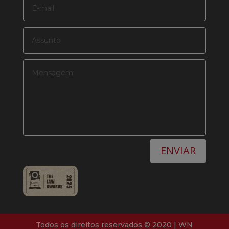
ENVIAR
Todos os direitos reservados © 2020 |
WN