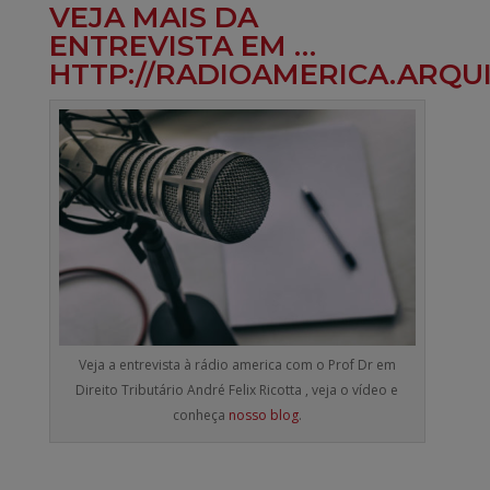
VEJA MAIS DA
ENTREVISTA EM …
HTTP://RADIOAMERICA.ARQU
Veja a entrevista à rádio america com o Prof Dr em
Direito Tributário André Felix Ricotta , veja o vídeo e
conheça
nosso blog
.