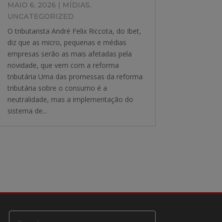
MAIO 6, 2026
|
MÍDIAS
,
UNCATEGORIZED
O tributarista André Felix Riccota, do Ibet,
diz que as micro, pequenas e médias
empresas serão as mais afetadas pela
novidade, que vem com a reforma
tributária Uma das promessas da reforma
tributária sobre o consumo é a
neutralidade, mas a implementação do
sistema de...