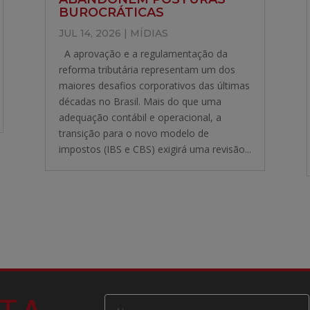
BUROCRÁTICAS
JUL 14, 2026
|
MÍDIAS
A aprovação e a regulamentação da
reforma tributária representam um dos
maiores desafios corporativos das últimas
décadas no Brasil. Mais do que uma
adequação contábil e operacional, a
transição para o novo modelo de
impostos (IBS e CBS) exigirá uma revisão...