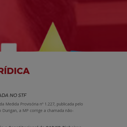
RÍDICA
ADA NO STF
 Medida Provisória nº 1.227, publicada pelo
io Durigan, a MP corrige a chamada não-