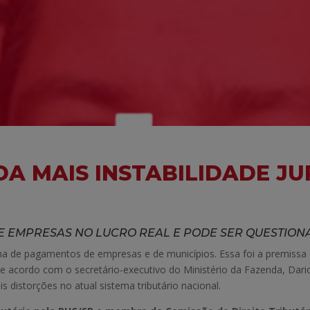
NDA MAIS INSTABILIDADE JU
GE EMPRESAS NO LUCRO REAL E PODE SER QUESTION
 de pagamentos de empresas e de municípios. Essa foi a premissa da
 De acordo com o secretário-executivo do Ministério da Fazenda, Dar
s distorções no atual sistema tributário nacional.