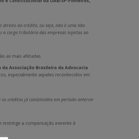
io e Constitucional da OAB/SP-Pinheiros,
o direito ao crédito, ou seja, não é uma não
 a carga tributária das empresas sujeitas ao
rão as mais afetadas.
 da Associação Brasileira da Advocacia
itos, especialmente aqueles reconhecidos em
 os créditos já constituídos em período anterior
que restringe a compensação inerente à