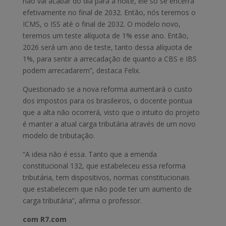
não vai acabar do dia para a noite, ele só se encerra
efetivamente no final de 2032. Então, nós teremos o
ICMS, o ISS até o final de 2032. O modelo novo,
teremos um teste alíquota de 1% esse ano. Então,
2026 será um ano de teste, tanto dessa alíquota de
1%, para sentir a arrecadação de quanto a CBS e IBS
podem arrecadarem”, destaca Felix.
Questionado se a nova reforma aumentará o custo
dos impostos para os brasileiros, o docente pontua
que a alta não ocorrerá, visto que o intuito do projeto
é manter a atual carga tributária através de um novo
modelo de tributação.
“A ideia não é essa. Tanto que a emenda
constitucional 132, que estabeleceu essa reforma
tributária, tem dispositivos, normas constitucionais
que estabelecem que não pode ter um aumento de
carga tributária”, afirma o professor.
com R7.com